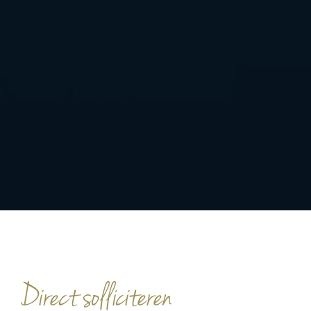
Direct solliciteren