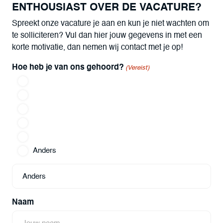
ENTHOUSIAST OVER DE VACATURE?
Spreekt onze vacature je aan en kun je niet wachten om
te solliciteren? Vul dan hier jouw gegevens in met een
korte motivatie, dan nemen wij contact met je op!
Hoe heb je van ons gehoord?
(Vereist)
Via Indeed
Via Google
Via Facebook
Via LinkedIN
Ik ben door iemand erop gewezen
Anders
Naam